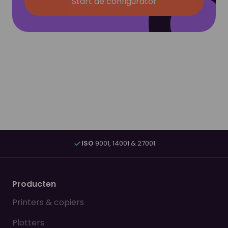
Start de configurator
ISO
9001, 14001 & 27001
Producten
Printers & copiers
Plotters