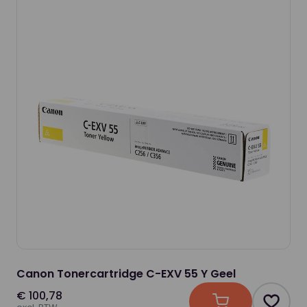
Canon Tonercartridge C-EXV 55 Y Geel
€ 100,78