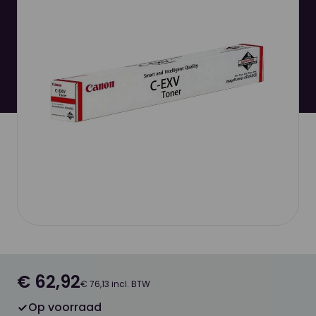
€ 62,92
€ 76,13 incl. BTW
Op voorraad