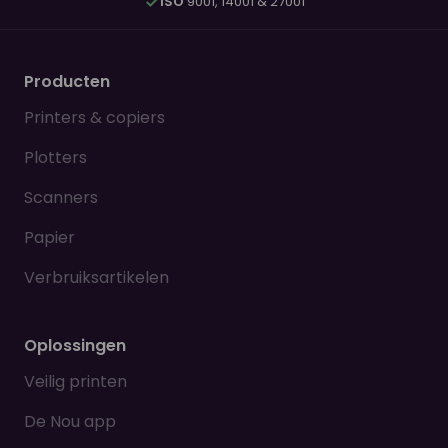
ISO
9001, 14001 & 27001
Producten
Printers & copiers
Plotters
Scanners
Papier
Verbruiksartikelen
Oplossingen
Veilig printen
De Nou app