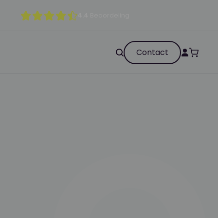
4.4
Beoordeling
Contact