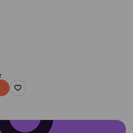
Z
Product toevoegen als favoriet