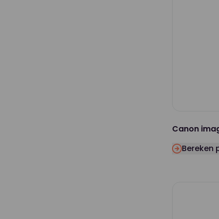
Canon ima
Bereken p