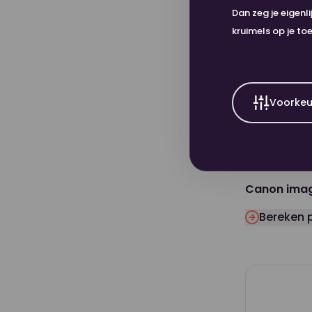
Dan zeg je eigenl
kruimels op je to
Voorkeu
Canon ima
Bereken p