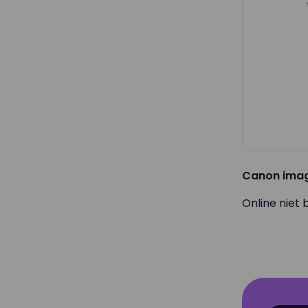
Canon ima
Online niet 