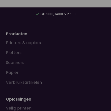
ISO
9001, 14001 & 27001
Producten
Printers & copiers
Plotters
Scanners
Papier
Verbruiksartikelen
Oplossingen
Veilig printen