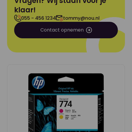
Vragen? Wij staan voor je
klaar!
055 - 456 1234
tommy@nou.nl
Contact opnemen