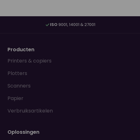
ISO
9001, 14001 & 27001
Producten
Printers & copiers
Plotters
Scanners
Papier
Verbruiksartikelen
Oplossingen