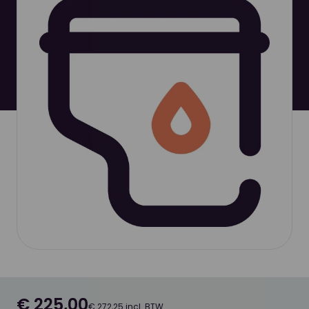
€ 225,00
€ 272,25 incl. BTW