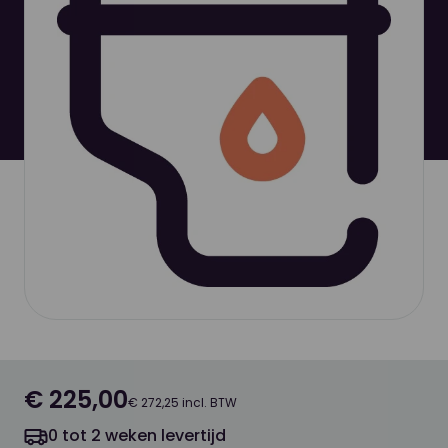
€ 225,00
€ 272,25 incl. BTW
0 tot 2 weken levertijd