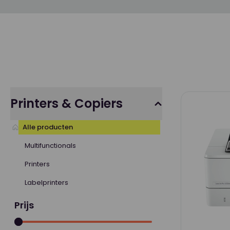
Printers & Copiers
Alle producten
Multifunctionals
Printers
Labelprinters
Prijs