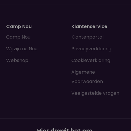
Camp Nou
Klantenservice
Camp Nou
Klantenportal
Wij zijn nu Nou
Privacyverklaring
Webshop
Cookieverklaring
Algemene
Voorwaarden
Veelgestelde vragen
Hier draait het om
.