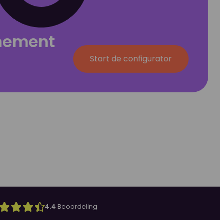
nnement
Start de configurator
4.4
Beoordeling