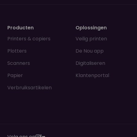
Producten
Oplossingen
Printers & copiers
Veilig printen
Plotters
De Nou app
Scanners
Digitaliseren
Papier
Klantenportal
Verbruiksartikelen
Volg ons op