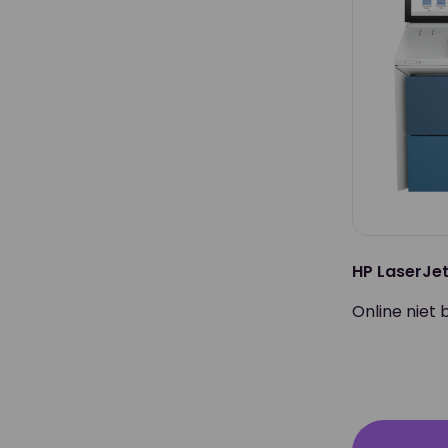
HP LaserJe
Online niet 