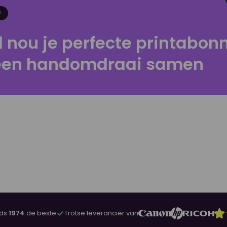
!
l nou je perfecte printabo
 een handomdraai samen
nds
1974
de beste
Trotse leverancier van