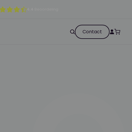
4.4
Beoordeling
Contact