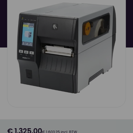
€ 1.325,00
€ 1.603,25 incl. BTW