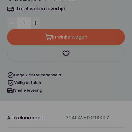
1 tot 4 weken levertijd
Verminder
Verhoog
In winkelwagen
Product toevoegen als favor
Hoge klanttevredenheid
Veilig betalen
Snelle levering
Artikelnummer:
ZT41142-T0E0000Z