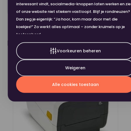
interessant vindt, socialmedia-knoppen laten werken en zi
of onze website niet stiekem vastloopt. Blijf je rondneuzen?
Dan zeg je eigenlijk: “Ja hoor, kom maar door met die
koekjes!” Zo werkt alles optimaal – zonder kruimels op je
toetsenbord.
Dit heb je eerder bekeken
Voorkeuren beheren
Weigeren
Alle cookies toestaan