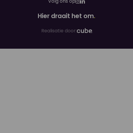
Volg ons op
Hier draait het om
.
Realisatie door: