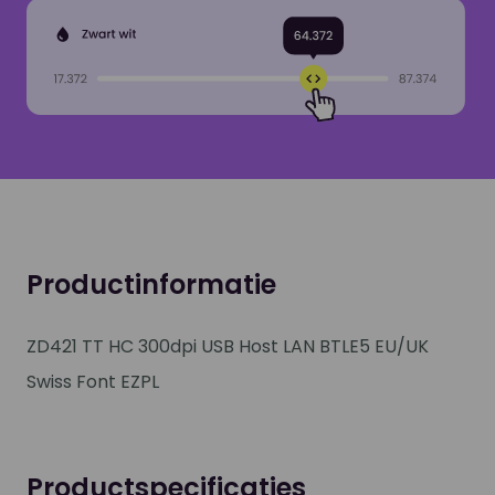
Productinformatie
ZD421 TT HC 300dpi USB Host LAN BTLE5 EU/UK
Swiss Font EZPL
Productspecificaties