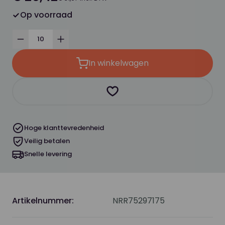
Op voorraad
Verminder
Verhoog
In winkelwagen
Product toevoegen als favor
Hoge klanttevredenheid
Veilig betalen
Snelle levering
Artikelnummer:
NRR75297175