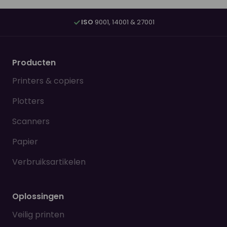
ISO
9001, 14001 & 27001
Producten
Printers & copiers
Plotters
Scanners
Papier
Verbruiksartikelen
Oplossingen
Veilig printen