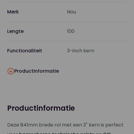
Merk
Nou
Lengte
100
Functionaliteit
3-inch kern
Productinformatie
Productinformatie
Deze 841mm brede rol met een 3'' kern is perfect