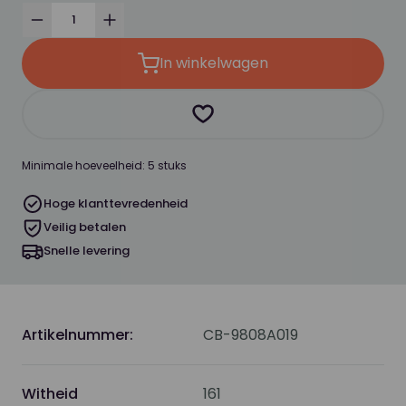
Verminder
Verhoog
In winkelwagen
Product toevoegen als favor
Minimale hoeveelheid: 5 stuks
Hoge klanttevredenheid
Veilig betalen
Snelle levering
Artikelnummer:
CB-9808A019
Witheid
161