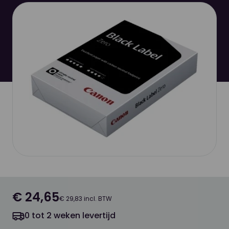
€ 24,65
€ 29,83 incl. BTW
0 tot 2 weken levertijd