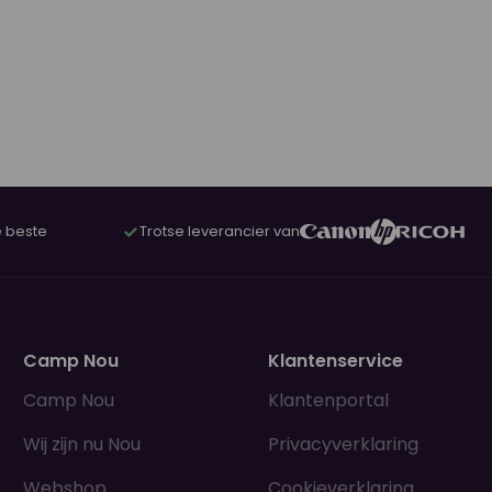
 beste
Trotse leverancier van
Camp Nou
Klantenservice
Camp Nou
Klantenportal
Wij zijn nu Nou
Privacyverklaring
Webshop
Cookieverklaring