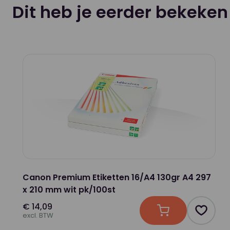
Dit heb je eerder bekeken
Canon Premium Etiketten 16/A4 130gr A4 297
x 210 mm wit pk/100st
€ 14,09
In winkelwagen
Product
excl. BTW