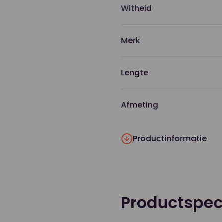
Witheid
Merk
Lengte
Afmeting
Productinformatie
Productspeci