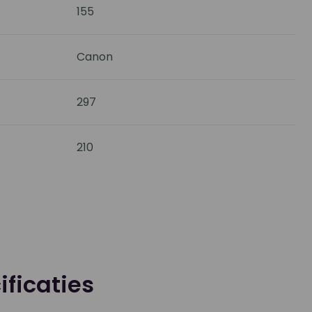
155
Canon
297
210
ficaties