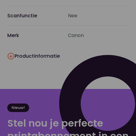
Scanfunctie
Nee
Merk
Canon
Productinformatie
Nieuw!
Stel nou je perfecte
printabonnement in een