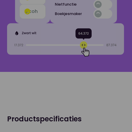
Nietfunctie
Ricoh
Boekjesmaker
Productspecificaties