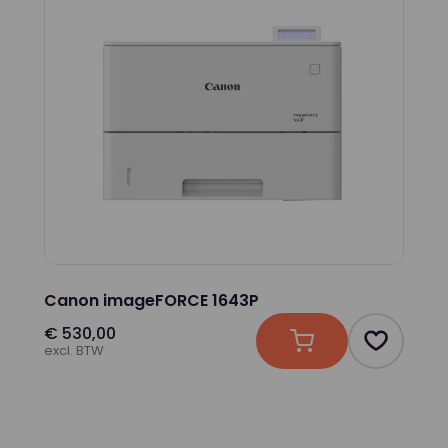
Kleur
Zwart-wit
Toepassing
Dubbelzijdig Printen
Canon imageFORCE 1643P
€ 530,00
In winkelwagen
Product t
excl. BTW