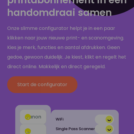
handomdraai samen
Onze slimme configurator helpt je in een paar
klikken naar jouw nieuwe print- en scanomgeving.
Kies je merk, functies en aantal afdrukken. Geen
gedoe, gewoon duidelijk. Je kiest, klikt en regelt het
direct online. Makkelijk en direct geregeld.
Start de configurator
Canon
WiFi
Single Pass Scanner
HP