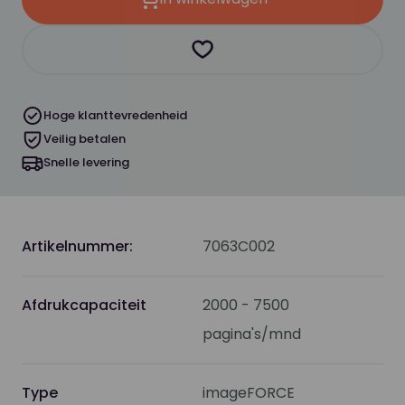
Product toevoegen als favor
Hoge klanttevredenheid
Veilig betalen
Snelle levering
Artikelnummer:
7063C002
Afdrukcapaciteit
2000 - 7500
pagina's/mnd
Type
imageFORCE