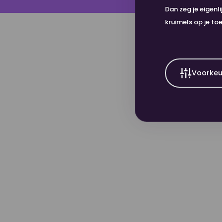
Dan zeg je eigenl
kruimels op je to
Voorkeu