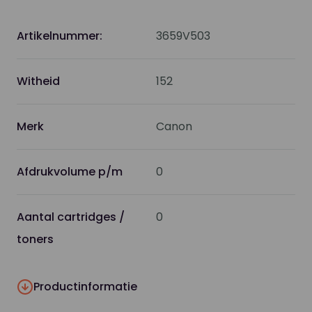
Artikelnummer:
3659V503
Witheid
152
Merk
Canon
Afdrukvolume p/m
0
Aantal cartridges /
0
toners
Productinformatie