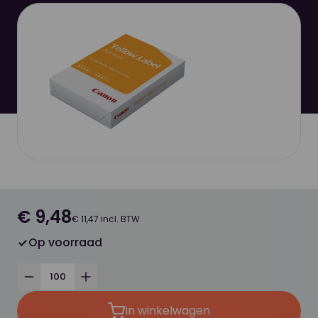
€ 9,48
€ 11,47 incl. BTW
Op voorraad
Verminder
Verhoog
In winkelwagen