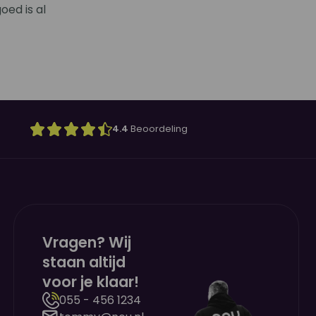
oed is al
4.4
Beoordeling
Vragen? Wij
staan altijd
voor je klaar!
055 - 456 1234