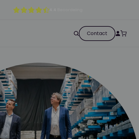
4.4
Beoordeling
Contact