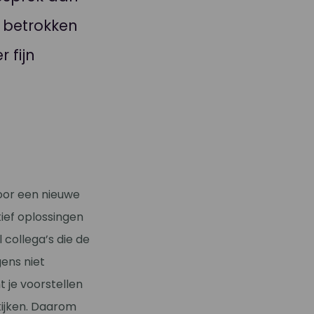
 betrokken
 fijn
oor een nieuwe
ief oplossingen
collega’s die de
ens niet
nt je voorstellen
kijken. Daarom