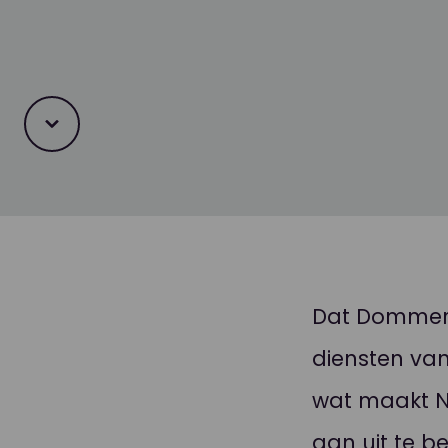
Dat Dommerh
diensten van
wat maakt Nou
aan uit te 