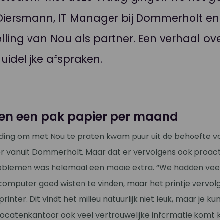
 Diersmann, IT Manager bij Dommerholt en
lling van Nou als partner. Een verhaal over
uidelijke afspraken.
en een pak papier per maand
iding om met Nou te praten kwam puur uit de behoefte v
er vanuit Dommerholt. Maar dat er vervolgens ook proact
lemen was helemaal een mooie extra. “We hadden veel 
computer goed wisten te vinden, maar het printje vervolg
rinter. Dit vindt het milieu natuurlijk niet leuk, maar je ku
dvocatenkantoor ook veel vertrouwelijke informatie komt 