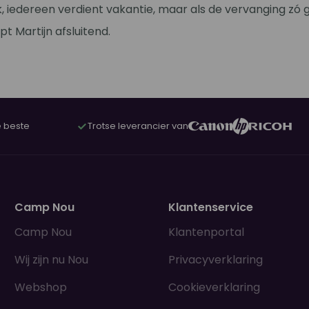
k, iedereen verdient vakantie, maar als de vervanging zó g
pt Martijn afsluitend.
 beste
Trotse leverancier van
Camp Nou
Klantenservice
Camp Nou
Klantenportal
Wij zijn nu Nou
Privacyverklaring
Webshop
Cookieverklaring