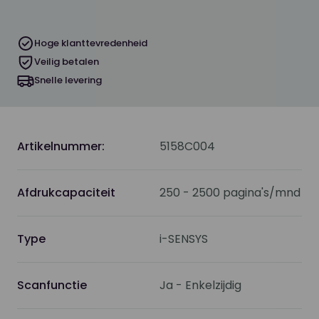
Hoge klanttevredenheid
Veilig betalen
Snelle levering
Artikelnummer:
5158C004
Afdrukcapaciteit
250 - 2500 pagina's/mnd
Type
i-SENSYS
Scanfunctie
Ja - Enkelzijdig