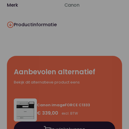
Merk
Canon
Productinformatie
Aanbevolen alternatief
Bekijk dit alternatieve product eens
Canon imageFORCE C1333
€ 339,00
excl. BTW