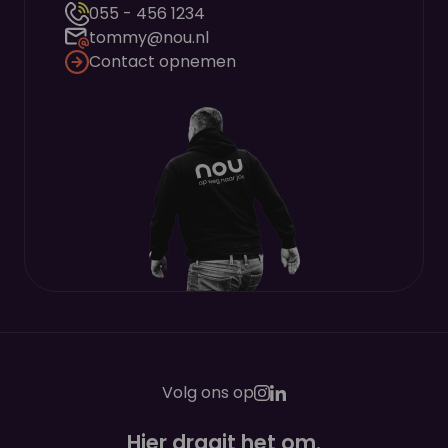
055 - 456 1234
tommy@nou.nl
Contact opnemen
Volg ons op
Hier draait het om
.