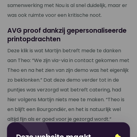
samenwerking met Nou is al snel duidelijk, maar er
was ook ruimte voor een kritische noot.
AVG proof dankzij gepersonaliseerde
printopdrachten
Deze klik is wat Martijn betreft mede te danken
aan Theo: “We zijn via-via in contact gekomen met
Theo en na het zien van zijn demo was het eigenlijk
zo beklonken.” Dat deze demo verder tot in de
puntjes was verzorgd wat betreft catering, had
hier volgens Martijn niets mee te maken. “Theo is
en blijft een Bourgondiër, en het is natuurlijk wel
altijd fijn als er goed voor je gezorgd wordt.”
Deze goede zorgen gaan een stuk verder dan de