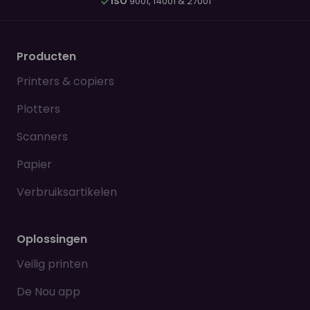
ISO
9001, 14001 & 27001
Producten
Printers & copiers
Plotters
Scanners
Papier
Verbruiksartikelen
Oplossingen
Veilig printen
De Nou app