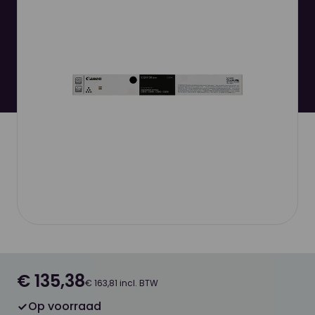
€ 135,38
€ 163,81 incl. BTW
Op voorraad